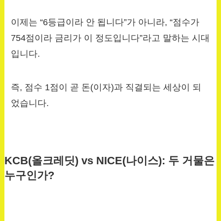
이제는 “6등급이라 안 됩니다”가 아니라, “점수가
754점이라 금리가 이 정도입니다”라고 말하는 시대
입니다.
즉, 점수 1점이 곧 돈(이자)과 직결되는 세상이 되
었습니다.
KCB(올크레딧) vs NICE(나이스): 두 거물은
누구인가?