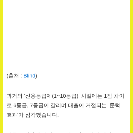
(출처 :
Blind
)
과거의 ‘신용등급제(1~10등급)’ 시절에는 1점 차이
로 6등급, 7등급이 갈리며 대출이 거절되는 ‘문턱
효과’가 심각했습니다.