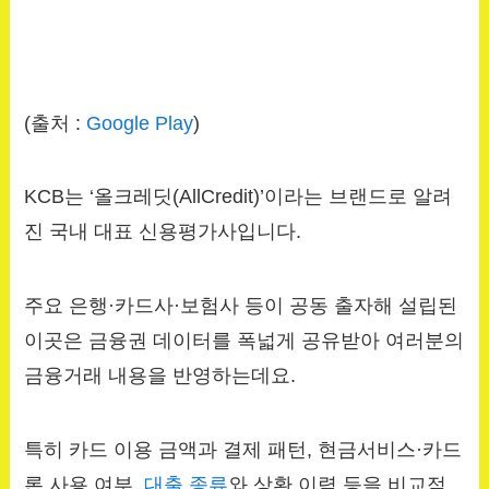
(출처 :
Google Play
)
KCB는 ‘올크레딧(AllCredit)’이라는 브랜드로 알려
진 국내 대표 신용평가사입니다.
주요 은행·카드사·보험사 등이 공동 출자해 설립된
이곳은 금융권 데이터를 폭넓게 공유받아 여러분의
금융거래 내용을 반영하는데요.
특히 카드 이용 금액과 결제 패턴, 현금서비스·카드
론 사용 여부,
대출 종류
와 상환 이력 등을 비교적