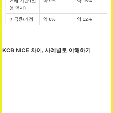
거래 기간 (신
약 9%
약 15%
용 역사)
비금융/가점
약 8%
약 12%
KCB NICE 차이, 사례별로 이해하기