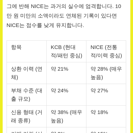
그에 반해 NICE는 과거의 실수에 엄격합니다. 10
만 원 미만의 소액이라도 연체된 기록이 있다면
NICE는 점수를 낮게 유지합니다.
항목
KCB (현대
NICE (전통
적/패턴 중심)
적/이력 중심)
상환 이력 (연
약 21%
약 28% (매우
체)
높음)
부채 수준 (대
약 24%
약 27%
출 규모)
신용 형태 (거
약 38% (매우
약 18%
래 종류)
높음)