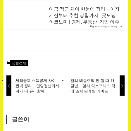
예금 적금 차이 한눈에 정리 – 이자
계산부터 추천 상황까지 | 굿모닝
이코노미 | 경제, 부동산, 기업 이슈
goodmorning-economy.com
생활경제
세액공제 소득공제 차이
알리 배송추적 안 될 때 해
완벽 정리 – 연말정산에서
결법 – 알리 익스프레스 택
뭐가 더 유리할까
배 조회 단계별 가이드
글쓴이