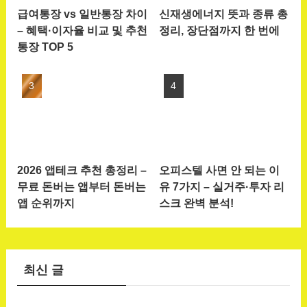
급여통장 vs 일반통장 차이
신재생에너지 뜻과 종류 총
– 혜택·이자율 비교 및 추천
정리, 장단점까지 한 번에
통장 TOP 5
2026 앱테크 추천 총정리 –
오피스텔 사면 안 되는 이
무료 돈버는 앱부터 돈버는
유 7가지 – 실거주·투자 리
앱 순위까지
스크 완벽 분석!
최신 글