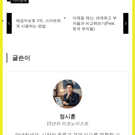
거시경제
이재용 재산, 세계최고 부
예금자보호 1억, 스마트하
자들과 비교해보기(Feat.
게 사용하는 방법
한국 부자들)
글쓴이
정시훈
15년차 이코노미스트
안녕하세요, 시장의 흐름과 경제 이슈를 명확한 기