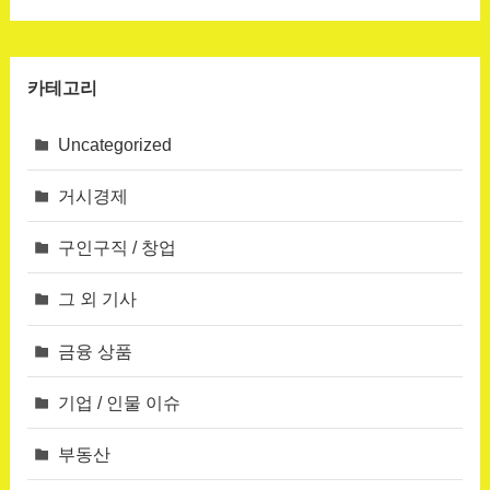
카테고리
Uncategorized
거시경제
구인구직 / 창업
그 외 기사
금융 상품
기업 / 인물 이슈
부동산