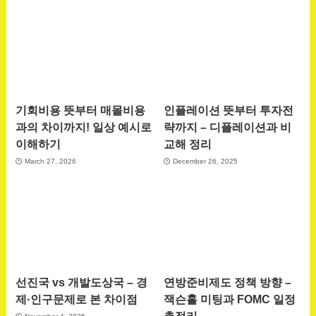
기회비용 뜻부터 매몰비용
인플레이션 뜻부터 투자전
과의 차이까지! 일상 예시로
략까지 – 디플레이션과 비
이해하기
교해 정리
March 27, 2026
December 26, 2025
선진국 vs 개발도상국 – 경
연방준비제도 정책 방향 –
제·인구문제로 본 차이점
잭슨홀 미팅과 FOMC 일정