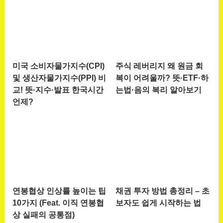
미국 소비자물가지수(CPI)
주식 레버리지 왜 원금 회
및 생산자물가지수(PPI) 비
복이 어려울까? 뜻·ETF·하
교! 뜻·지수·발표 한국시간
는법·음의 복리 알아보기
언제?
연봉협상 인상률 높이는 팁
채권 투자 방법 총정리 – 초
10가지 (Feat. 이직 연봉협
보자도 쉽게 시작하는 법
상 실패의 공통점)