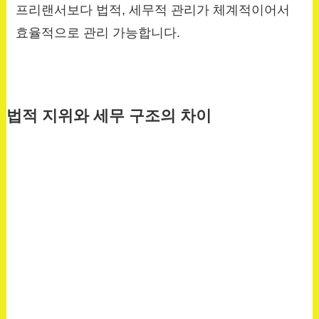
프리랜서보다 법적, 세무적 관리가 체계적이어서
효율적으로 관리 가능합니다.
법적 지위와 세무 구조의 차이