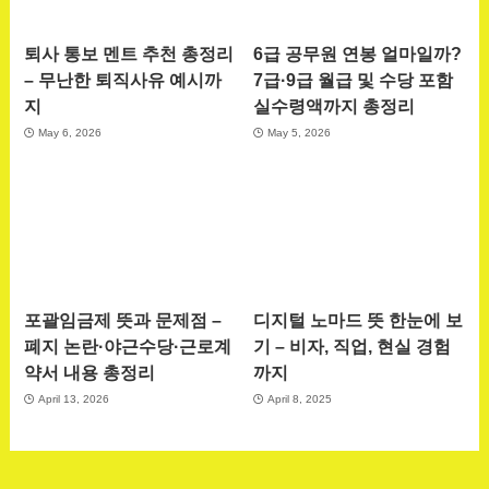
퇴사 통보 멘트 추천 총정리
6급 공무원 연봉 얼마일까?
– 무난한 퇴직사유 예시까
7급·9급 월급 및 수당 포함
지
실수령액까지 총정리
May 6, 2026
May 5, 2026
포괄임금제 뜻과 문제점 –
디지털 노마드 뜻 한눈에 보
폐지 논란·야근수당·근로계
기 – 비자, 직업, 현실 경험
약서 내용 총정리
까지
April 13, 2026
April 8, 2025